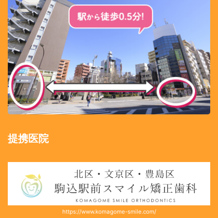
提携医院
https://www.komagome-smile.com/