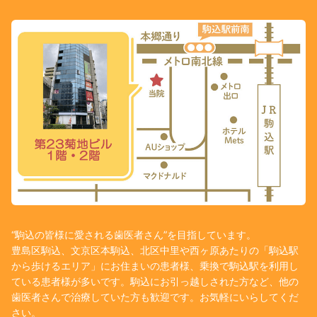
“駒込の皆様に愛される歯医者さん”を目指しています。
豊島区駒込、文京区本駒込、北区中里や西ヶ原あたりの「駒込駅
から歩けるエリア」にお住まいの患者様、乗換で駒込駅を利用し
ている患者様が多いです。駒込にお引っ越しされた方など、他の
歯医者さんで治療していた方も歓迎です。お気軽にいらしてくだ
さい。